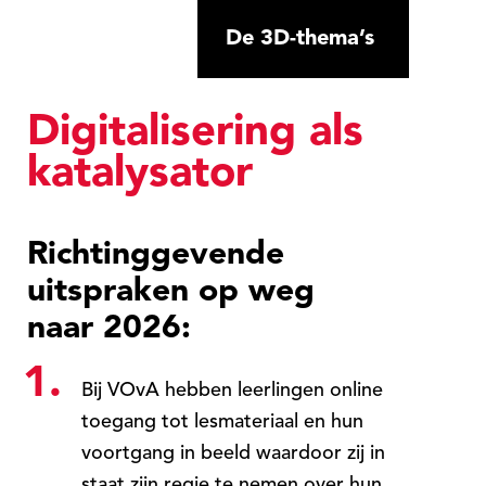
De 3D-thema’s
Digitalisering als
katalysator
Richtinggevende
uitspraken op weg
naar 2026:
1.
Bij VOvA hebben leerlingen online
toegang tot lesmateriaal en hun
voortgang in beeld waardoor zij in
staat zijn regie te nemen over hun